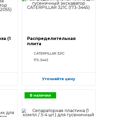
за (1
Распределительная
плита
CATERPILLAR 321C
173-3445
Уточняйте цену
В наличии