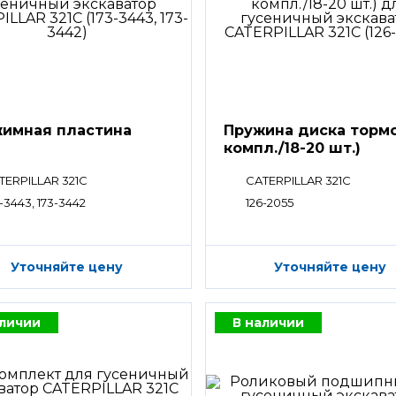
имная пластина
Пружина диска тормо
компл./18-20 шт.)
TERPILLAR 321C
CATERPILLAR 321C
-3443, 173-3442
126-2055
Уточняйте цену
Уточняйте цену
аличии
В наличии