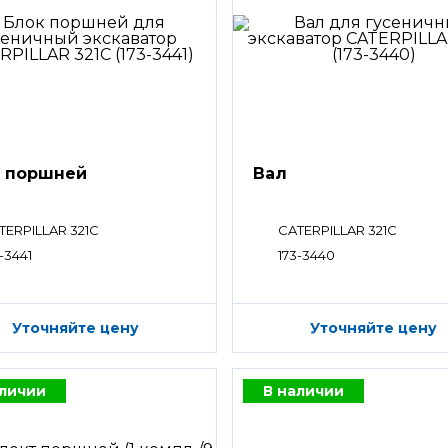
 поршней
Вал
TERPILLAR 321C
CATERPILLAR 321C
-3441
173-3440
Уточняйте цену
Уточняйте цену
аличии
В наличии