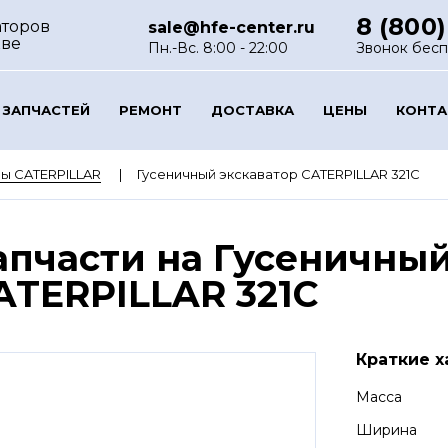
8 (800)
аторов
sale@hfe-center.ru
кве
Пн.-Вс. 8:00 - 22:00
Звонок бес
 ЗАПЧАСТЕЙ
РЕМОНТ
ДОСТАВКА
ЦЕНЫ
КОНТ
ы CATERPILLAR
Гусеничный экскаватор CATERPILLAR 321C
апчасти на Гусеничный
ATERPILLAR 321C
Краткие х
Масса
Ширина