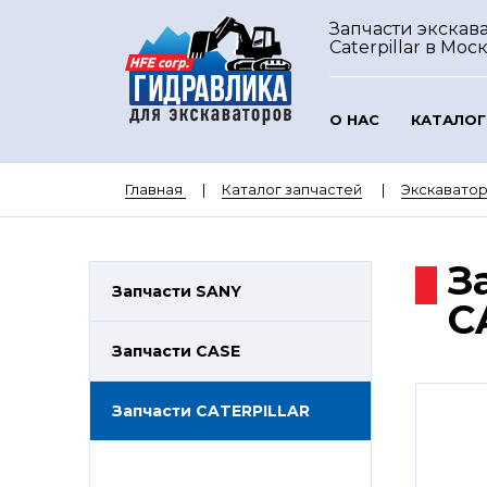
Запчасти экскав
Caterpillar
в Мос
О НАС
КАТАЛОГ
Главная
Каталог запчастей
Экскаватор
З
Запчасти SANY
C
Запчасти CASE
Запчасти CATERPILLAR