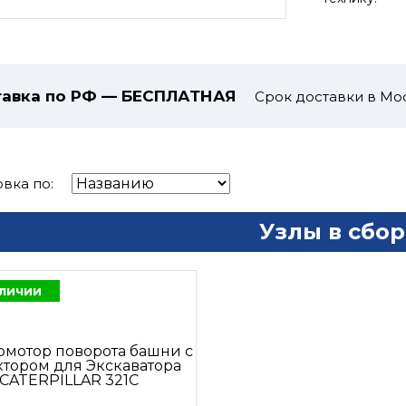
авка по РФ — БЕСПЛАТНАЯ
Срок доставки в Мос
вка по:
Узлы в сбор
аличии