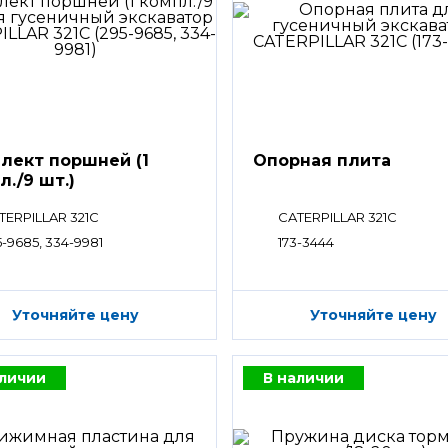
лект поршней (1
Опорная плита
л./9 шт.)
TERPILLAR 321C
CATERPILLAR 321C
5-9685, 334-9981
173-3444
Уточняйте цену
Уточняйте цену
аличии
В наличии