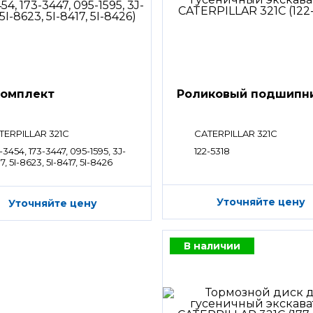
омплект
Роликовый подшипн
TERPILLAR 321C
CATERPILLAR 321C
-3454, 173-3447, 095-1595, 3J-
122-5318
7, 5I-8623, 5I-8417, 5I-8426
Уточняйте цену
Уточняйте цену
В наличии