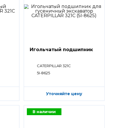
Игольчатый подшипник
CATERPILLAR 321C
5I-8625
Уточняйте цену
В наличии