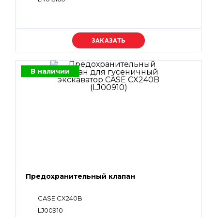
Уточняйте цену
В наличии
Предохранительный клапан
CASE CX240B
LJ00910