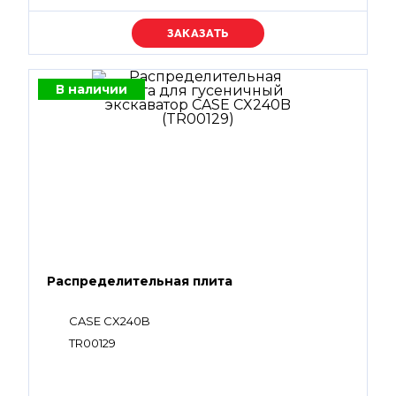
Уточняйте цену
В наличии
Распределительная плита
CASE CX240B
TR00129