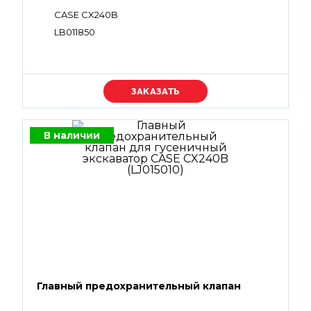
CASE CX240B
LB011850
Уточняйте цену
В наличии
Главный предохранительный клапан