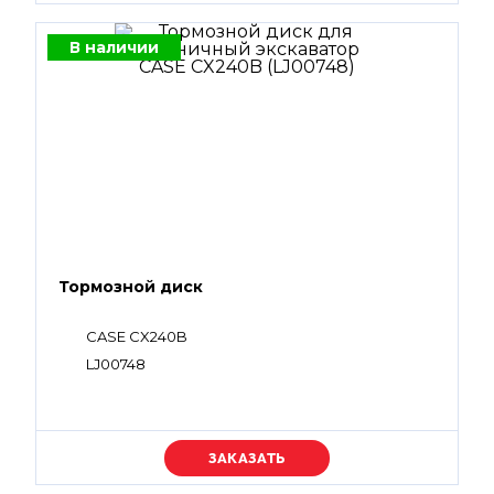
В наличии
Тормозной диск
CASE CX240B
LJ00748
Уточняйте цену