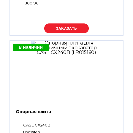
TJ00196
Уточняйте цену
В наличии
Опорная плита
CASE CX240B
LR015160