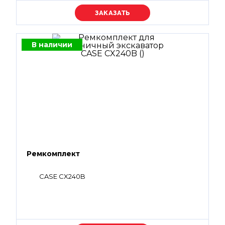
Уточняйте цену
В наличии
Ремкомплект
CASE CX240B