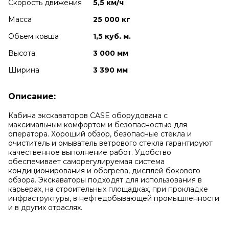
Скорость движения
5,5 км/ч
Масса
25 000 кг
Объем ковша
1,5 куб. м.
Высота
3 000 мм
Ширина
3 390 мм
Описание:
Кабина экскаваторов CASE оборудована с
максимальным комфортом и безопасностью для
оператора. Хороший обзор, безопасные стёкла и
очиститель и омыватель ветрового стекла гарантируют
качественное выполнение работ. Удобство
обеспечивает саморегулируемая система
кондиционирования и обогрева, дисплей бокового
обзора. Экскаваторы подходят для использования в
карьерах, на строительных площадках, при прокладке
инфраструктуры, в нефтедобывающей промышленности
и в других отраслях.