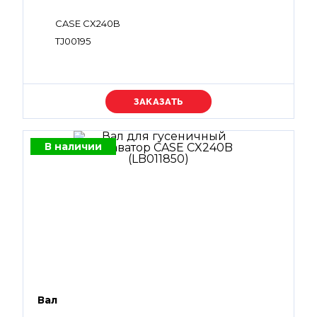
CASE CX240B
TJ00195
Уточняйте цену
В наличии
Вал