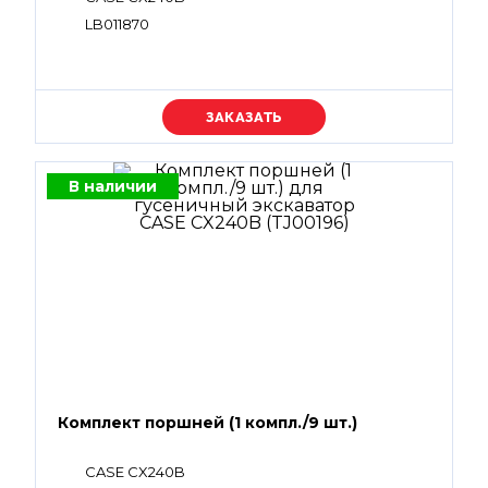
LB011870
Уточняйте цену
В наличии
Комплект поршней (1 компл./9 шт.)
CASE CX240B