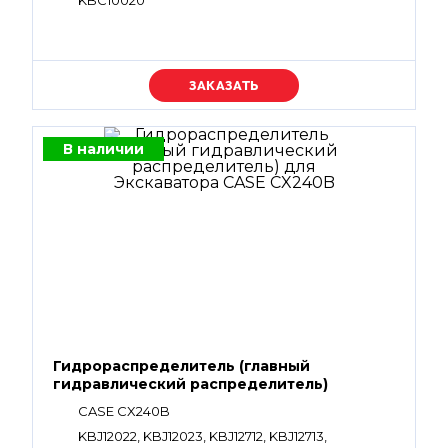
KBC10020
Уточняйте цену
В наличии
Гидрораспределитель (главный
гидравлический распределитель)
CASE CX240B
KBJ12022, KBJ12023, KBJ12712, KBJ12713,