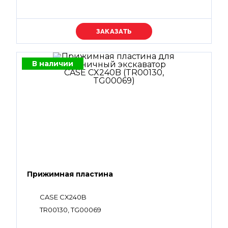
Уточняйте цену
В наличии
Прижимная пластина
CASE CX240B
TR00130, TG00069