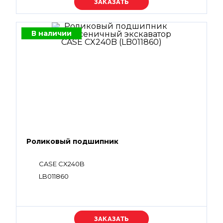
Уточняйте цену
В наличии
Роликовый подшипник
CASE CX240B
LB011860
Уточняйте цену