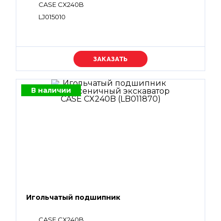
CASE CX240B
LJ015010
Уточняйте цену
В наличии
Игольчатый подшипник
CASE CX240B