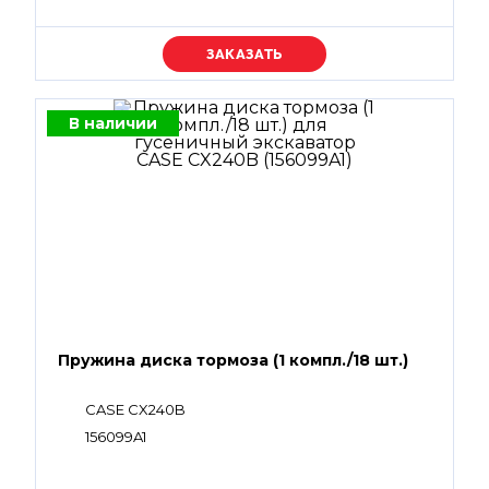
Уточняйте цену
В наличии
Пружина диска тормоза (1 компл./18 шт.)
CASE CX240B
156099A1