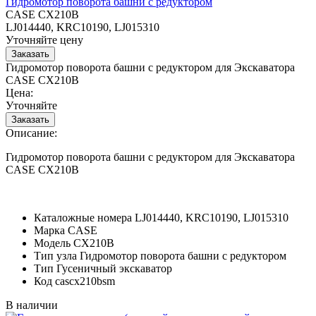
Гидромотор поворота башни с редуктором
CASE CX210B
LJ014440, KRC10190, LJ015310
Уточняйте цену
Гидромотор поворота башни с редуктором для Экскаватора
CASE CX210B
Цена:
Уточняйте
Описание:
Гидромотор поворота башни с редуктором для Экскаватора
CASE CX210B
Каталожные номера
LJ014440, KRC10190, LJ015310
Марка
CASE
Модель
CX210B
Тип узла
Гидромотор поворота башни с редуктором
Тип
Гусеничный экскаватор
Код
cascx210bsm
В наличии