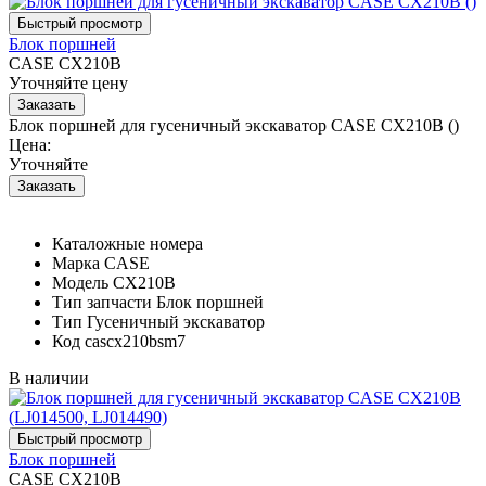
Блок поршней
CASE CX210B
Уточняйте цену
Блок поршней для гусеничный экскаватор CASE CX210B ()
Цена:
Уточняйте
Каталожные номера
Марка
CASE
Модель
CX210B
Тип запчасти
Блок поршней
Тип
Гусеничный экскаватор
Код
cascx210bsm7
В наличии
Блок поршней
CASE CX210B