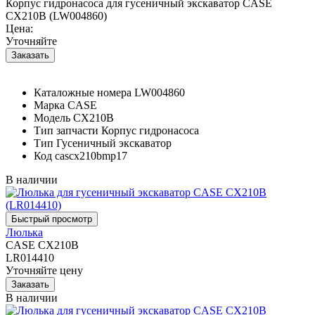
Корпус гидронасоса для гусеничный экскаватор CASE
CX210B (LW004860)
Цена:
Уточняйте
Каталожные номера
LW004860
Марка
CASE
Модель
CX210B
Тип запчасти
Корпус гидронасоса
Тип
Гусеничный экскаватор
Код
cascx210bmp17
В наличии
Люлька
CASE CX210B
LR014410
Уточняйте цену
В наличии