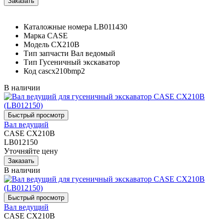
Каталожные номера
LB011430
Марка
CASE
Модель
CX210B
Тип запчасти
Вал ведомый
Тип
Гусеничный экскаватор
Код
cascx210bmp2
В наличии
Вал ведущий
CASE CX210B
LB012150
Уточняйте цену
В наличии
Вал ведущий
CASE CX210B