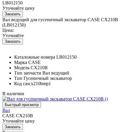
LB012150
Уточняйте цену
Вал ведущий для гусеничный экскаватор CASE CX210B
(LB012150)
Цена:
Уточняйте
Каталожные номера
LB012150
Марка
CASE
Модель
CX210B
Тип запчасти
Вал ведущий
Тип
Гусеничный экскаватор
Код
cascx210bmp1
В наличии
Вал
CASE CX210B
Уточняйте цену