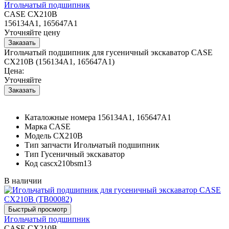
Игольчатый подшипник
CASE CX210B
156134A1, 165647A1
Уточняйте цену
Игольчатый подшипник для гусеничный экскаватор CASE
CX210B (156134A1, 165647A1)
Цена:
Уточняйте
Каталожные номера
156134A1, 165647A1
Марка
CASE
Модель
CX210B
Тип запчасти
Игольчатый подшипник
Тип
Гусеничный экскаватор
Код
cascx210bsm13
В наличии
Игольчатый подшипник
CASE CX210B