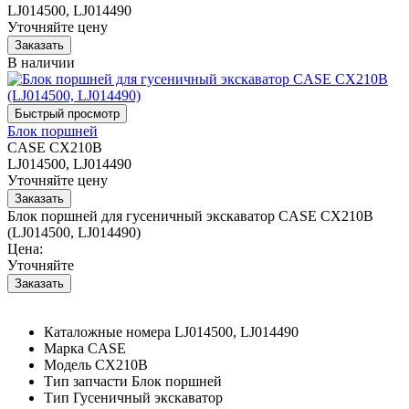
LJ014500, LJ014490
Уточняйте цену
В наличии
Блок поршней
CASE CX210B
LJ014500, LJ014490
Уточняйте цену
Блок поршней для гусеничный экскаватор CASE CX210B
(LJ014500, LJ014490)
Цена:
Уточняйте
Каталожные номера
LJ014500, LJ014490
Марка
CASE
Модель
CX210B
Тип запчасти
Блок поршней
Тип
Гусеничный экскаватор