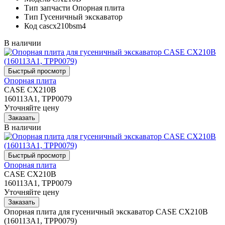
Тип запчасти
Опорная плита
Тип
Гусеничный экскаватор
Код
cascx210bsm4
В наличии
Опорная плита
CASE CX210B
160113A1, TPP0079
Уточняйте цену
В наличии
Опорная плита
CASE CX210B
160113A1, TPP0079
Уточняйте цену
Опорная плита для гусеничный экскаватор CASE CX210B
(160113A1, TPP0079)