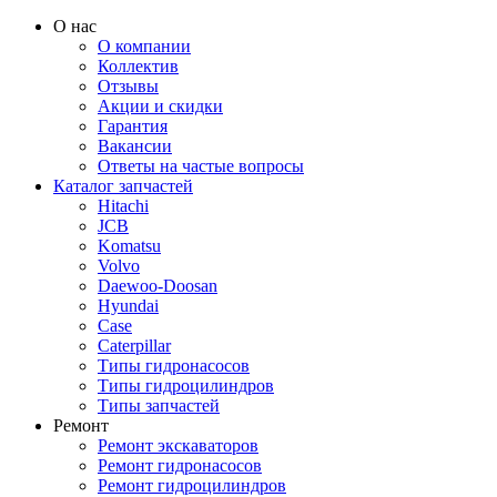
О нас
О компании
Коллектив
Отзывы
Акции и скидки
Гарантия
Вакансии
Ответы на частые вопросы
Каталог запчастей
Hitachi
JCB
Komatsu
Volvo
Daewoo-Doosan
Hyundai
Case
Caterpillar
Типы гидронасосов
Типы гидроцилиндров
Типы запчастей
Ремонт
Ремонт экскаваторов
Ремонт гидронасосов
Ремонт гидроцилиндров