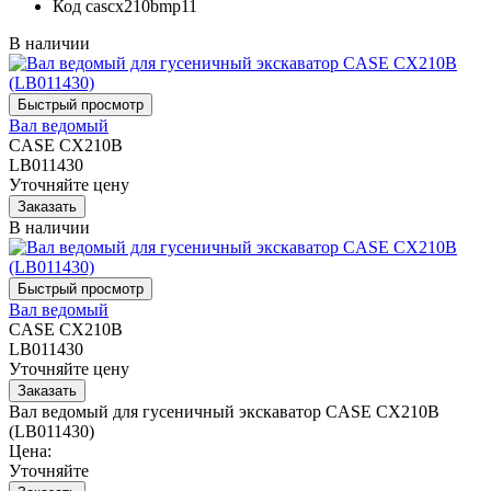
Код
cascx210bmp11
В наличии
Вал ведомый
CASE CX210B
LB011430
Уточняйте цену
В наличии
Вал ведомый
CASE CX210B
LB011430
Уточняйте цену
Вал ведомый для гусеничный экскаватор CASE CX210B
(LB011430)
Цена:
Уточняйте