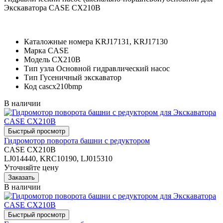
Экскаватора CASE CX210B
Каталожные номера
KRJ17131, KRJ17130
Марка
CASE
Модель
CX210B
Тип узла
Основной гидравлический насос
Тип
Гусеничный экскаватор
Код
cascx210bmp
В наличии
Гидромотор поворота башни с редуктором
CASE CX210B
LJ014440, KRC10190, LJ015310
Уточняйте цену
В наличии