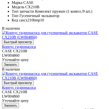
Марка
CASE
Модель
CX210B
Тип запчасти
Комплект пружин (1 компл./9 шт.)
Тип
Гусеничный экскаватор
Код
cascx210bmp10
В наличии
Корпус гидронасоса
CASE CX210B
LW004860
Уточняйте цену
В наличии
Корпус гидронасоса
CASE CX210B
LW004860
Уточняйте цену