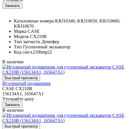
Каталожные номера
KRJ10340, KRJ10650, KRJ10660,
KRJ10670
Марка
CASE
Модель
CX210B
Тип запчасти
Демпфер
Тип
Гусеничный экскаватор
Код
cascx210bmp22
В наличии
Игольчатый подшипник
CASE CX210B
156134A1, 165647A1
Уточняйте цену
В наличии