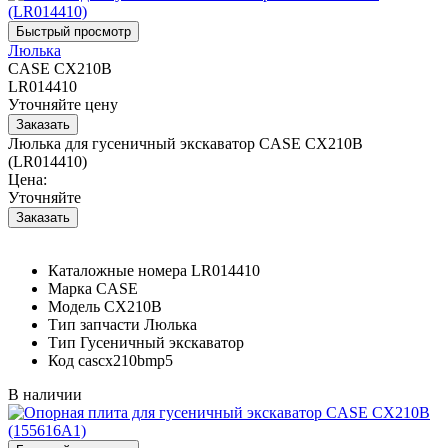
Люлька
CASE CX210B
LR014410
Уточняйте цену
Люлька для гусеничный экскаватор CASE CX210B
(LR014410)
Цена:
Уточняйте
Каталожные номера
LR014410
Марка
CASE
Модель
CX210B
Тип запчасти
Люлька
Тип
Гусеничный экскаватор
Код
cascx210bmp5
В наличии