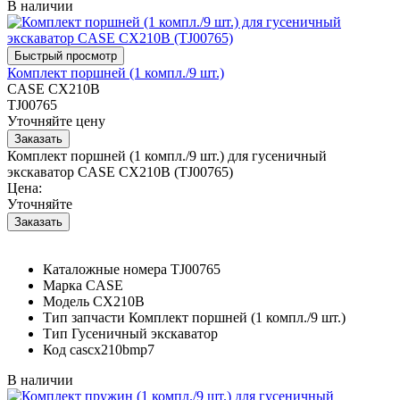
В наличии
Комплект поршней (1 компл./9 шт.)
CASE CX210B
TJ00765
Уточняйте цену
Комплект поршней (1 компл./9 шт.) для гусеничный
экскаватор CASE CX210B (TJ00765)
Цена:
Уточняйте
Каталожные номера
TJ00765
Марка
CASE
Модель
CX210B
Тип запчасти
Комплект поршней (1 компл./9 шт.)
Тип
Гусеничный экскаватор
Код
cascx210bmp7
В наличии