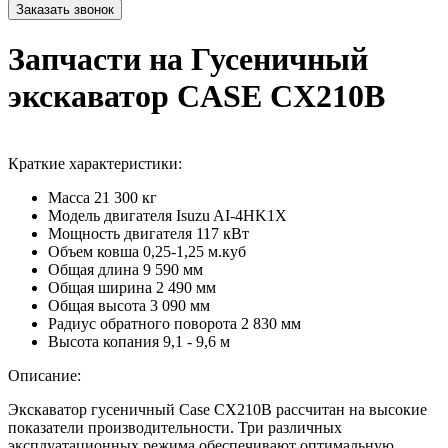
Запчасти на Гусеничный
экскаватор CASE CX210B
Краткие характеристики:
Масса
21 300 кг
Модель двигателя
Isuzu AI-4HK1X
Мощность двигателя
117 кВт
Объем ковша
0,25-1,25 м.куб
Общая длина
9 590 мм
Общая ширина
2 490 мм
Общая высота
3 090 мм
Радиус обратного поворота
2 830 мм
Высота копания
9,1 - 9,6 м
Описание:
Экскаватор гусеничный Case CX210В рассчитан на высокие
показатели производительности. Три различных
эксплуатационных режима обеспечивают оптимальную