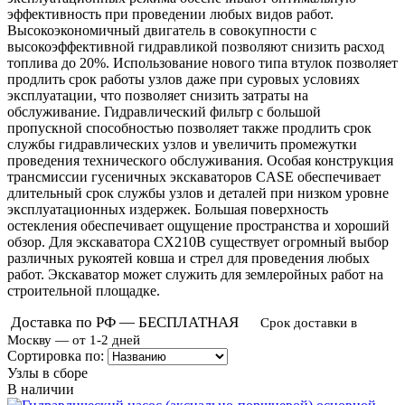
эффективность при проведении любых видов работ.
Высокоэкономичный двигатель в совокупности с
высокоэффективной гидравликой позволяют снизить расход
топлива до 20%. Использование нового типа втулок позволяет
продлить срок работы узлов даже при суровых условиях
эксплуатации, что позволяет снизить затраты на
обслуживание. Гидравлический фильтр с большой
пропускной способностью позволяет также продлить срок
службы гидравлических узлов и увеличить промежутки
проведения технического обслуживания. Особая конструкция
трансмиссии гусеничных экскаваторов CASE обеспечивает
длительный срок службы узлов и деталей при низком уровне
эксплуатационных издержек. Большая поверхность
остекления обеспечивает ощущение пространства и хороший
обзор. Для экскаватора CX210B существует огромный выбор
различных рукоятей ковша и стрел для проведения любых
работ. Экскаватор может служить для землеройных работ на
строительной площадке.
Доставка по РФ — БЕСПЛАТНАЯ
Срок доставки в
Москву — от 1-2 дней
Сортировка по:
Узлы в сборе
В наличии