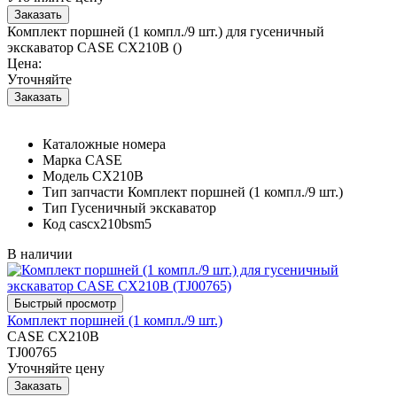
Комплект поршней (1 компл./9 шт.) для гусеничный
экскаватор CASE CX210B ()
Цена:
Уточняйте
Каталожные номера
Марка
CASE
Модель
CX210B
Тип запчасти
Комплект поршней (1 компл./9 шт.)
Тип
Гусеничный экскаватор
Код
cascx210bsm5
В наличии
Комплект поршней (1 компл./9 шт.)
CASE CX210B
TJ00765
Уточняйте цену