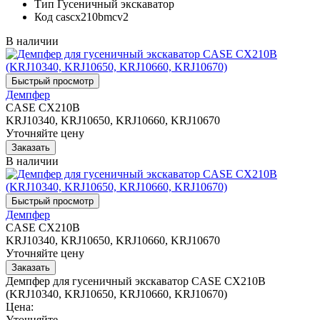
Тип
Гусеничный экскаватор
Код
cascx210bmcv2
В наличии
Демпфер
CASE CX210B
KRJ10340, KRJ10650, KRJ10660, KRJ10670
Уточняйте цену
В наличии
Демпфер
CASE CX210B
KRJ10340, KRJ10650, KRJ10660, KRJ10670
Уточняйте цену
Демпфер для гусеничный экскаватор CASE CX210B
(KRJ10340, KRJ10650, KRJ10660, KRJ10670)
Цена:
Уточняйте