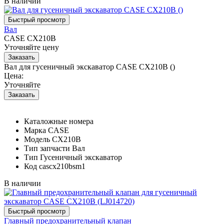
В наличии
Вал
CASE CX210B
Уточняйте цену
Вал для гусеничный экскаватор CASE CX210B ()
Цена:
Уточняйте
Каталожные номера
Марка
CASE
Модель
CX210B
Тип запчасти
Вал
Тип
Гусеничный экскаватор
Код
cascx210bsm1
В наличии
Главный предохранительный клапан