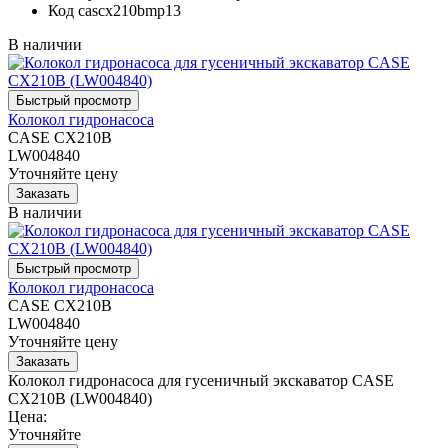
Код
cascx210bmp13
В наличии
Колокол гидронасоса
CASE CX210B
LW004840
Уточняйте цену
В наличии
Колокол гидронасоса
CASE CX210B
LW004840
Уточняйте цену
Колокол гидронасоса для гусеничный экскаватор CASE
CX210B (LW004840)
Цена:
Уточняйте