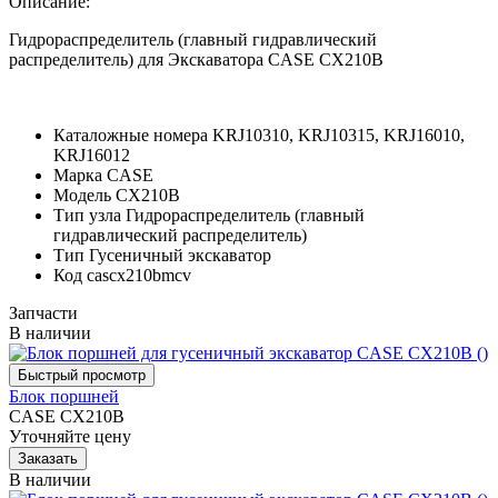
Описание:
Гидрораспределитель (главный гидравлический
распределитель) для Экскаватора CASE CX210B
Каталожные номера
KRJ10310, KRJ10315, KRJ16010,
KRJ16012
Марка
CASE
Модель
CX210B
Тип узла
Гидрораспределитель (главный
гидравлический распределитель)
Тип
Гусеничный экскаватор
Код
cascx210bmcv
Запчасти
В наличии
Блок поршней
CASE CX210B
Уточняйте цену
В наличии