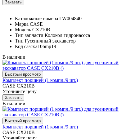
Каталожные номера
LW004840
Марка
CASE
Модель
CX210B
Тип запчасти
Колокол гидронасоса
Тип
Гусеничный экскаватор
Код
cascx210bmp19
В наличии
Комплект поршней (1 компл./9 шт.)
CASE CX210B
Уточняйте цену
В наличии
Комплект поршней (1 компл./9 шт.)
CASE CX210B
Уточняйте цену